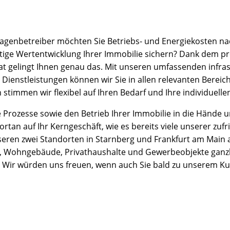
lagenbetreiber möchten Sie Betriebs- und Energiekosten na
stige Wertentwicklung Ihrer Immobilie sichern? Dank dem pro
 gelingt Ihnen genau das. Mit unseren umfassenden infrast
ienstleistungen können wir Sie in allen relevanten Bereic
stimmen wir flexibel auf Ihren Bedarf und Ihre individuell
 Prozesse sowie den Betrieb Ihrer Immobilie in die Hände 
fortan auf Ihr Kerngeschäft, wie es bereits viele unserer zu
eren zwei Standorten in Starnberg und Frankfurt am Main a
 Wohngebäude, Privathaushalte und Gewerbeobjekte ganzhe
h. Wir würden uns freuen, wenn auch Sie bald zu unserem 