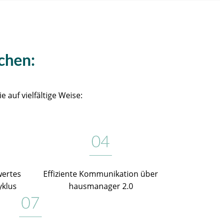
chen:
 auf vielfältige Weise:
wertes
Effiziente Kommunikation über
yklus
hausmanager 2.0