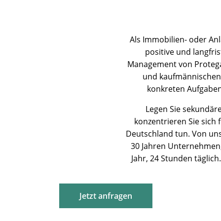
Als Immobilien- oder An
positive und langfri
Management von Protegat
und kaufmännischen D
konkreten Aufgaben 
Legen Sie sekundäre
konzentrieren Sie sich 
Deutschland tun. Von uns
30 Jahren Unternehmen,
Jahr, 24 Stunden täglic
Jetzt anfragen