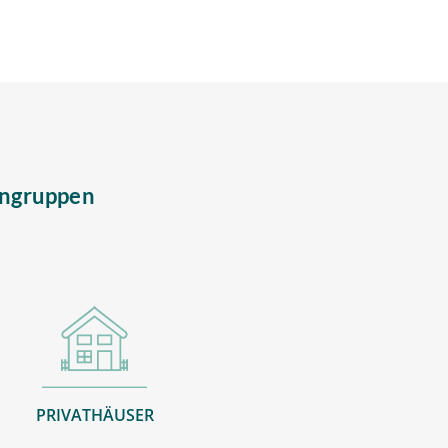
engruppen
PRIVATHÄUSER