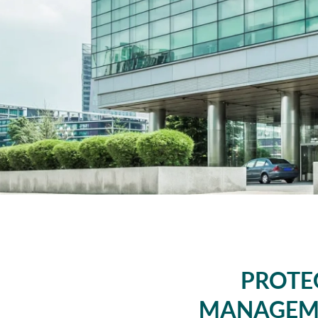
PROTEG
MANAGEME