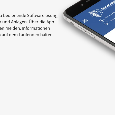
 zu bedienende Softwarelösung
n und Anlagen. Über die App
en melden, Informationen
n auf dem Laufenden halten.