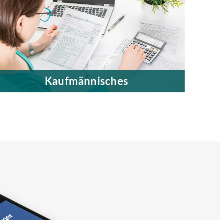
Kaufmännisches
Wir behalten immer auch die wirtschaftliche
Dimension im Auge.
Mehr erfahren