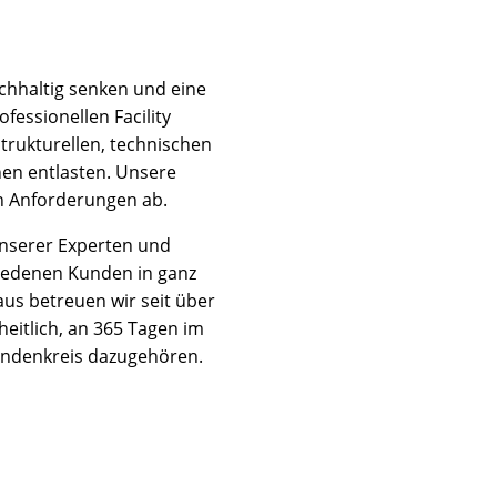
chhaltig senken und eine
fessionellen Facility
rukturellen, technischen
hen entlasten. Unsere
en Anforderungen ab.
unserer Experten und
friedenen Kunden in ganz
us betreuen wir seit über
itlich, an 365 Tagen im
Kundenkreis dazugehören.