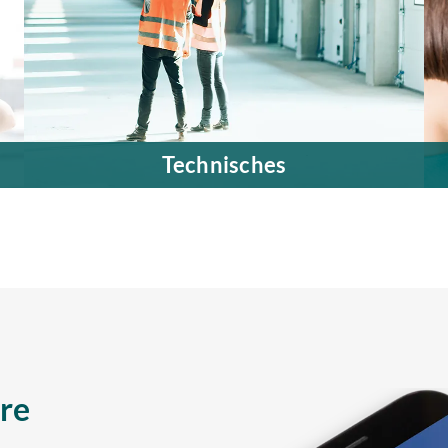
Technisches
e
Wir halten Ihre Organisation am Laufen.
Mehr erfahren
re