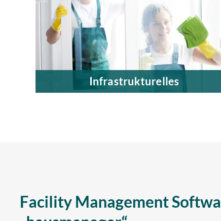
Infrastrukturelles
Wir sorgen für gepflegte Objekte und zufrieden
Nutzer.
Mehr erfahren
Facility Management Softwa