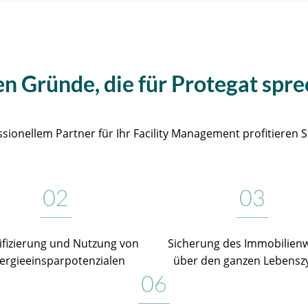
en Gründe, die für Protegat spre
ssionellem Partner für Ihr Facility Management profitieren Sie
ifizierung und Nutzung von
Sicherung des Immo­bilien­­
ergie­einsparpotenzialen
über den ganzen Lebensz