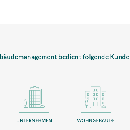
bäude­management bedient folgende Kund
UNTERNEHMEN
WOHNGEBÄUDE